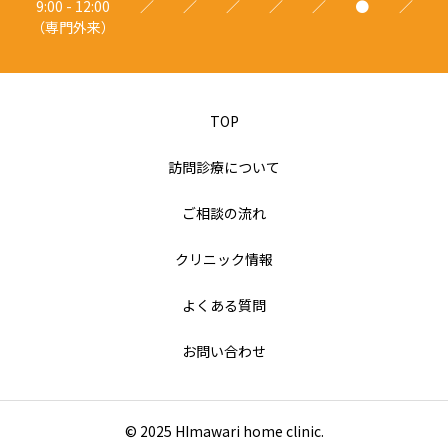
9:00 - 12:00
／
／
／
／
／
●
／
（専門外来）
TOP
訪問診療について
ご相談の流れ
クリニック情報
よくある質問
お問い合わせ
© 2025 HImawari home clinic.