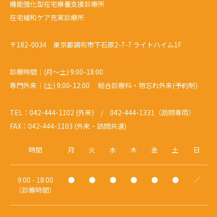
機能強化型在宅療養支援診療所
在宅緩和ケア充実診療所
〒182-0034 東京都調布市下石原2-7-7 ライトハイム1F
診療時間｜(月～土) 9:00-18:00
専門外来｜(土) 9:00-12:00 総合診療科・物忘れ外来(予約制)
TEL：042-444-1102 (外来) / 042-444-1331（訪問専用）
FAX：042-444-1103 (外来・訪問共通)
時間
月
火
水
木
金
土
日
9:00 - 18:00
●
●
●
●
●
●
／
（診療時間）