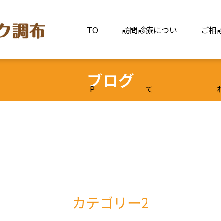
TO
訪問診療につい
ご相
ブログ
P
て
カテゴリー2