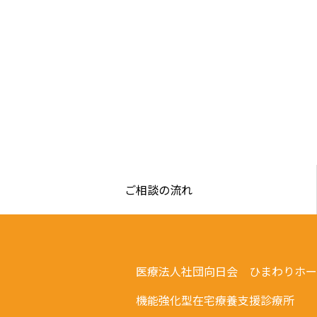
ご相談の流れ
医療法人社団向日会 ひまわりホー
機能強化型在宅療養支援診療所