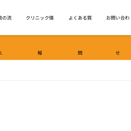
談の流
クリニック情
よくある質
お問い合わ
れ
報
問
せ