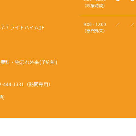
（診療時間）
9:00 - 12:00
／
／
7-7 ライトハイム1F
（専門外来）
総合診療科・物忘れ外来(予約制)
042-444-1331（訪問専用）
通)