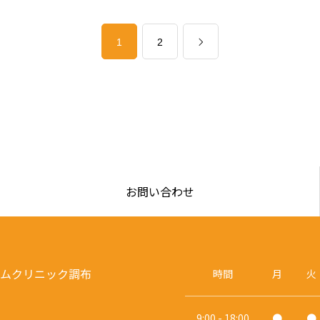
1
2
お問い合わせ
ムクリニック調布
時間
月
火
9:00 - 18:00
●
●