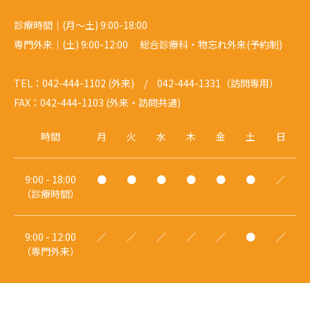
診療時間｜(月～土) 9:00-18:00
専門外来｜(土) 9:00-12:00 総合診療科・物忘れ外来(予約制)
TEL：042-444-1102 (外来) / 042-444-1331（訪問専用）
FAX：042-444-1103 (外来・訪問共通)
時間
月
火
水
木
金
土
日
9:00 - 18:00
●
●
●
●
●
●
／
（診療時間）
9:00 - 12:00
／
／
／
／
／
●
／
（専門外来）