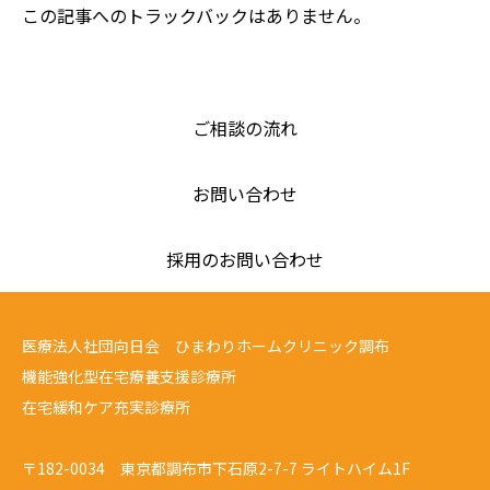
この記事へのトラックバックはありません。
ご相談の流れ
お問い合わせ
採用のお問い合わせ
医療法人社団向日会 ひまわりホームクリニック調布
機能強化型在宅療養支援診療所
在宅緩和ケア充実診療所
〒182-0034 東京都調布市下石原2-7-7 ライトハイム1F