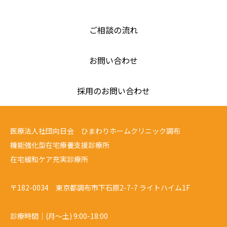
ご相談の流れ
お問い合わせ
採用のお問い合わせ
医療法人社団向日会 ひまわりホームクリニック調布
機能強化型在宅療養支援診療所
在宅緩和ケア充実診療所
〒182-0034 東京都調布市下石原2-7-7 ライトハイム1F
診療時間｜(月～土) 9:00-18:00