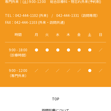
専門外来｜(土) 9:00-12:00 総合診療科・物忘れ外来(予約制)
TEL：042-444-1102 (外来) / 042-444-1331（訪問専用）
FAX：042-444-1103 (外来・訪問共通)
時間
月
火
水
木
金
土
日
9:00 - 18:00
●
●
●
●
●
●
／
（診療時間）
9:00 - 12:00
／
／
／
／
／
●
／
（専門外来）
TOP
訪問診療について