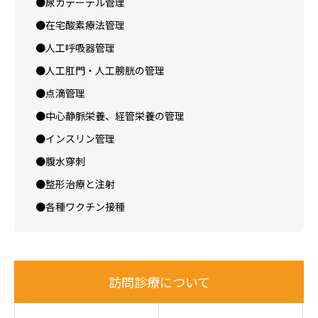
●尿カテーテル管理
●在宅酸素療法管理
●人工呼吸器管理
●人工肛門・人工膀胱の管理
●点滴管理
●中心静脈栄養、経管栄養の管理
●インスリン管理
●腹水穿刺
●整形治療と注射
●各種ワクチン接種
訪問診療について